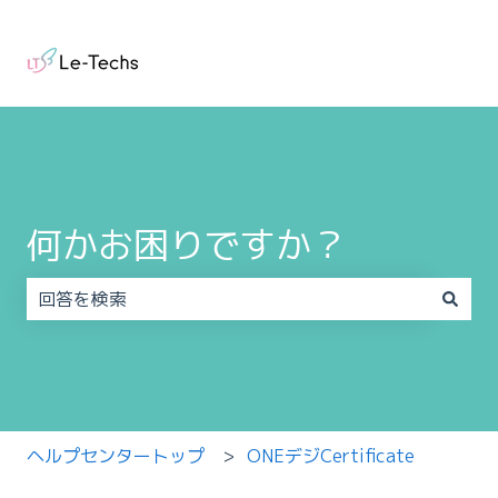
何かお困りですか？
検索フィールドが空なので、候補はありません。
ヘルプセンタートップ
ONEデジCertificate