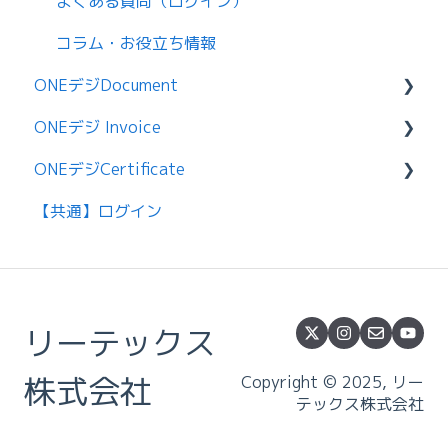
よくある質問（ログイン）
コラム・お役立ち情報
ONEデジDocument
ONEデジ Invoice
はじめに
ONEデジCertificate
利用方法
利用方法
【共通】ログイン
ログイン
請求書の送信・受信
はじめに
文書の送信
請求書の作成
利用方法
文書の管理
設定
操作方法
リーテックス
設定
設定
アドレス帳
株式会社
Copyright © 2025, リー
テックス株式会社
よくある質問